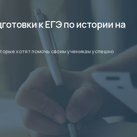
готовки к ЕГЭ по истории на
оторые хотят помочь своим ученикам успешно