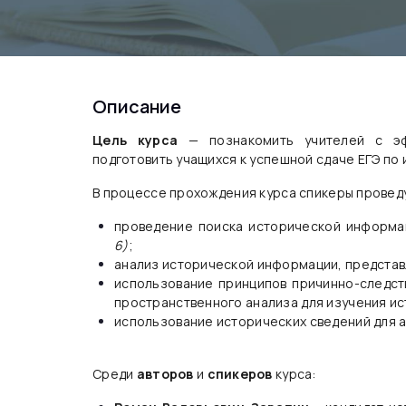
Описание
Цель курса
— познакомить учителей с эф
подготовить учащихся к успешной сдаче ЕГЭ по 
В процессе прохождения курса спикеры прове
проведение поиска исторической информа
6)
;
анализ исторической информации, представ
использование принципов причинно-следст
пространственного анализа для изучения ис
использование исторических сведений для а
Среди
авторов
и
спикеров
курса: