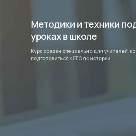
Методики и техники под
уроках в школе
Курс создан специально для учителей, к
подготовиться к ЕГЭ по истории.