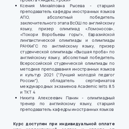
Ксения Михайловна Рысева - старший
преподаватель кафедры иностранных языков
АПО, абсолютный победитель
заключительного этапа ВсОШ по английскому
языку, призер олимпиад «Ломоносов»,
«Покори Воробьевы горы!», Евразийской
лингвистической олимпиады и олимпиады
РАНХиГС по английскому языку, призер
студенческой олимпиады «Высшая проба» по
английскому языку, абсолютный победитель
Всероссийской студенческой олимпиады по
методике преподавания иностранных языков
и культур 2021 ("Лучший молодой педагог
России"), обладатель сертификатов
международных экзаменов Academic Ielts 8.5
и TKT 4
Никита Алексеевич Панин - олимпиадный
тренер по английскому языку, старший
преподаватель кафедры иностранных языков
Курс доступен при индивидуальной оплате