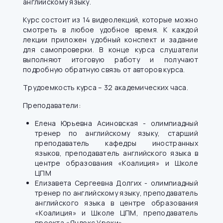
английскому языку.
Курс состоит из 14 видеолекций, которые можно
смотреть в любое удобное время. К каждой
лекции приложен удобный конспект и задание
для самопроверки. В конце курса слушатели
выполняют итоговую работу и получают
подробную обратную связь от авторов курса.
Трудоемкость курса – 32 академических часа.
Преподаватели:
Елена Юрьевна Асиновская - олимпиадный
тренер по английскому языку, старший
преподаватель кафедры иностранных
языков, преподаватель английского языка в
центре образования «Коалиция» и Школе
ЦПМ
Елизавета Сергеевна Долгих - олимпиадный
тренер по английскому языку, преподаватель
английского языка в центре образования
«Коалиция» и Школе ЦПМ, преподаватель
проекта «Яндекс.Уроки»