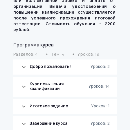
или коллективной заявке и оплате от
организаций. Выдача удостоверений о
повышении квалификации осуществляется
после успешного прохождения итоговой
аттестации.
Стоимость обучения - 2200
рублей.
Программа курса
Разделов: 4
Тем: 4
Уроков: 19
mdi circle
mdi circle
Добро пожаловать!
Уроков: 2
Курс повышения
Уроков: 14
квалификации
Итоговое задание
Уроков: 1
Завершение курса
Уроков: 2