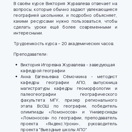
В своём курсе Виктория Журавлева отвечает на
вопросы, которые обычно задают увлекающиеся
географией школьники, и подробно объясняет,
какими ресурсами нужно пользоваться, чтобы
сделать уроки ещё более современными и
интересными.
Трудоемкость курса – 20 академических часов.
Преподаватели:
Виктория Игоревна Журавлева - заведующая
кафедрой географии
Анна Евгеньевна Сёмочкина - методист
кафедры географии АПО, выпускница
магистратуры кафедры геоморфологии и
палеогеографии географического
факультета МГУ, призер регионального
этапа ВсОШ по географии, победитель
олимпиады «Ломоносов» и Универсиады
«Ломоносов» по географии, преподаватель
проекта «Яндекс.Уроки», руководитель
проекта "Выездные школы АПО"