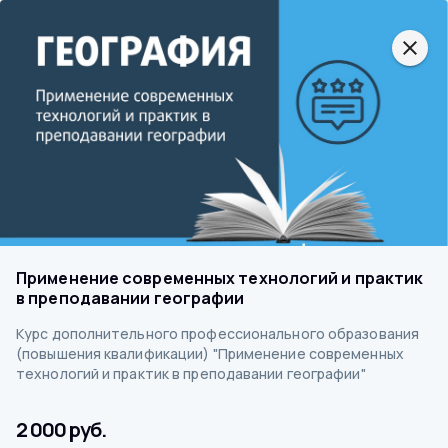
close
Применение современных технологий и практик
в преподавании географии
Курс дополнительного профессионального образования
(повышения квалификации) "Применение современных
технологий и практик в преподавании географии"
2 000 руб.