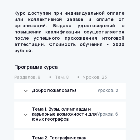
Курс доступен при индивидуальной оплате
или коллективной заявке и оплате от
организаций. Выдача удостоверений о
повышении квалификации осуществляется
после успешного прохождения итоговой
аттестации. Стоимость обучения - 2000
рублей.
Программа курса
Разделов: 8
Тем: 8
Уроков: 23
mdi circle
mdi circle
Добро пожаловать!
Уроков: 2
Тема 1. Вузы, олимпиады и
карьерные возможности для
Уроков: 6
юных географов
Тема 2. Географическая