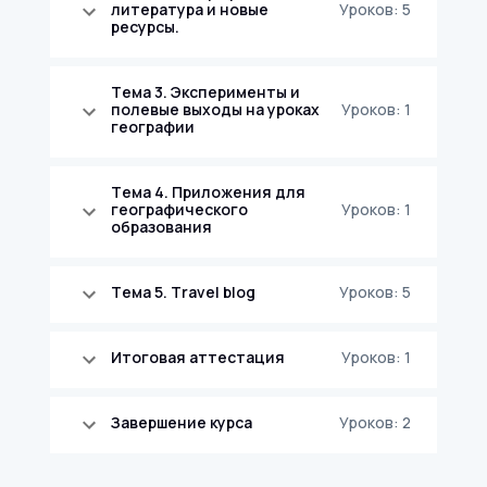
литература и новые
Уроков: 5
ресурсы.
Тема 3. Эксперименты и
полевые выходы на уроках
Уроков: 1
географии
Тема 4. Приложения для
географического
Уроков: 1
образования
Тема 5. Travel blog
Уроков: 5
Итоговая аттестация
Уроков: 1
Завершение курса
Уроков: 2