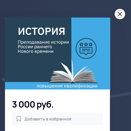
close
3 000 руб.
Добавить в избранное