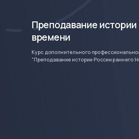
Преподавание истории 
времени
Курс дополнительного профессиональног
"Преподавание истории России раннего Н