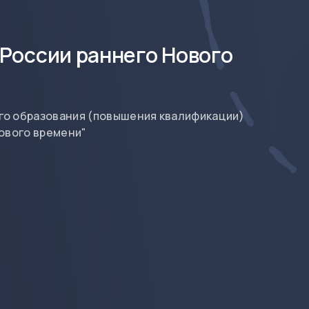
России раннего Нового
о образования (повышения квалификации)
ового времени"